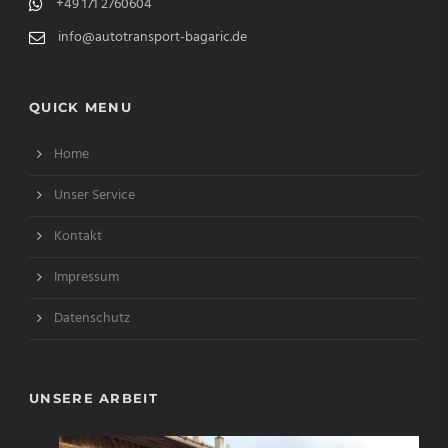
+49 171 2760604
info@autotransport-bagaric.de
QUICK MENU
Home
Unser Service
Kontakt
Impressum
Datenschutz
UNSERE ARBEIT