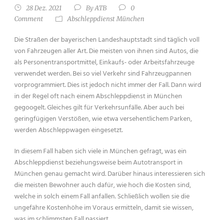
28 Dez. 2021
By
ATB
0
Comment
Abschleppdienst München
Die Straßen der bayerischen Landeshauptstadt sind täglich voll
von Fahrzeugen aller Art. Die meisten von ihnen sind Autos, die
als Personentransportmittel, Einkaufs- oder Arbeitsfahrzeuge
verwendet werden. Bei so viel Verkehr sind Fahrzeugpannen
vorprogrammiert. Dies ist jedoch nicht immer der Fall. Dann wird
in der Regel oft nach einem Abschleppdienst in München
gegoogelt. Gleiches gilt für Verkehrsunfälle. Aber auch bei
geringfügigen Verstößen, wie etwa versehentlichem Parken,
werden Abschleppwagen eingesetzt.
In diesem Fall haben sich viele in München gefragt, was ein
Abschleppdienst beziehungsweise beim Autotransport in
München genau gemacht wird. Darüber hinaus interessieren sich
die meisten Bewohner auch dafür, wie hoch die Kosten sind,
welche in solch einem Fall anfallen. Schließlich wollen sie die
ungefähre Kostenhöhe im Voraus ermitteln, damit sie wissen,
was im schlimmsten Fall passiert.