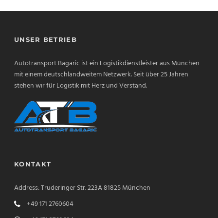
UNSER BETRIEB
Autotransport Bagaric ist ein Logistikdienstleister aus München
mit einem deutschlandweitem Netzwerk. Seit über 25 Jahren
stehen wir für Logistik mit Herz und Verstand.
KONTAKT
Address: Truderinger Str. 223A 81825 München
+49 171 2760604