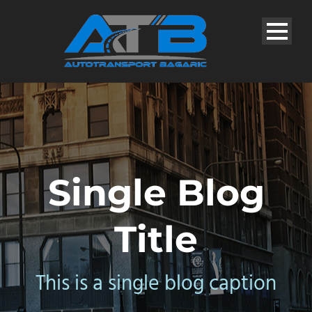
Single Blog
Title
This is a single blog caption