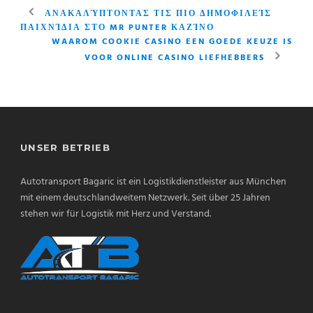
ΑΝΑΚΑΛΎΠΤΟΝΤΑΣ ΤΙΣ ΠΙΟ ΔΗΜΟΦΙΛΕΊΣ
ΠΑΙΧΝΊΔΙΑ ΣΤΟ MR PUNTER ΚΑΖΊΝΟ
WAAROM COOKIE CASINO EEN GOEDE KEUZE IS
VOOR ONLINE CASINO LIEFHEBBERS
UNSER BETRIEB
Autotransport Bagaric ist ein Logistikdienstleister aus München
mit einem deutschlandweitem Netzwerk. Seit über 25 Jahren
stehen wir für Logistik mit Herz und Verstand.