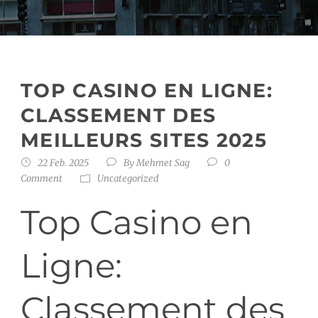
TOP CASINO EN LIGNE:
CLASSEMENT DES
MEILLEURS SITES 2025
22 Feb. 2025
By
Mehmet Sag
0
Comment
Uncategorized
Top Casino en
Ligne:
Classement des