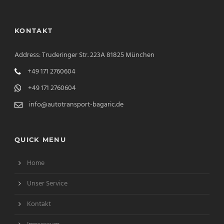
KONTAKT
Address: Truderinger Str. 223A 81825 München
+49 171 2760604
+49 171 2760604
info@autotransport-bagaric.de
QUICK MENU
Home
Unser Service
Kontakt