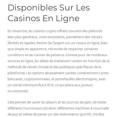
Disponibles Sur Les
Casinos En Ligne
En revanche, les casinos crypto offrent souvent des plafonds
bien plus généreux, voire inexistants, permettant des retraits
illimités et rapides. Retirer de l’argent sur un casino en ligne, bien
que simple en apparence, nécessite de respecter certaines
conditions et de s’armer de patience. Comme pour de nombreux
services en ligne, les délais de traitement varient en fonction de la
méthode de retrait choisie et des politiques spécifiques de la
plateforme. Les options de paiement variées comprennent cartes
bancaires, cryptomonnaies, et portefeuilles électroniques, avec
un retrait minimum fixé à 10 €, ce qui plaira aux joueurs
occasionnels.
Cela permet de varier les plaisirs et les sources de gain, de tester
différents fournisseurs (et donc différentes machines à sous/salle
de jeu) et même de parier sur des événements sportifs. Vérifiez