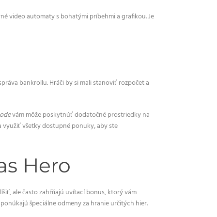
rné video automaty s bohatými príbehmi a grafikou. Je
 správa bankrollu. Hráči by si mali stanoviť rozpočet a
code
vám môže poskytnúť dodatočné prostriedky na
a využiť všetky dostupné ponuky, aby ste
as Hero
iť, ale často zahŕňajú uvítací bonus, ktorý vám
 ponúkajú špeciálne odmeny za hranie určitých hier.