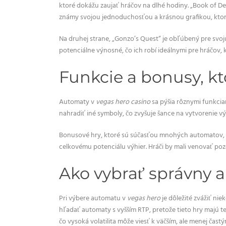
ktoré dokážu zaujať hráčov na dlhé hodiny. „Book of De
známy svojou jednoduchosťou a krásnou grafikou, ktorá
Na druhej strane, „Gonzo’s Quest“ je obľúbený pre svoj
potenciálne výnosné, čo ich robí ideálnymi pre hráčov, 
Funkcie a bonusy, k
Automaty v
vegas hero casino
sa pýšia rôznymi funkcia
nahradiť iné symboly, čo zvyšuje šance na vytvorenie v
Bonusové hry, ktoré sú súčasťou mnohých automatov, po
celkovému potenciálu výhier. Hráči by mali venovať po
Ako vybrať správny 
Pri výbere automatu v
vegas hero
je dôležité zvážiť nie
hľadať automaty s vyšším RTP, pretože tieto hry majú ten
čo vysoká volatilita môže viesť k väčším, ale menej čast