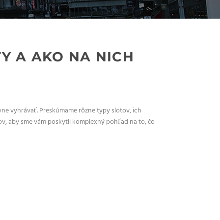
Y A AKO NA NICH
vne vyhrávať. Preskúmame rôzne typy slotov, ich
ov, aby sme vám poskytli komplexný pohľad na to, čo