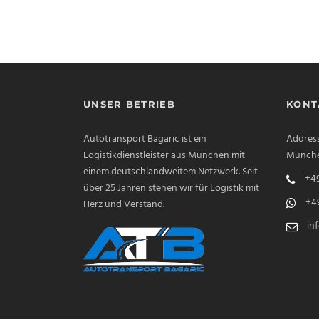
UNSER BETRIEB
KONT
Autotransport Bagaric ist ein
Address
Logistikdienstleister aus München mit
Münch
einem deutschlandweitem Netzwerk. Seit
+49
über 25 Jahren stehen wir für Logistik mit
+49
Herz und Verstand.
inf