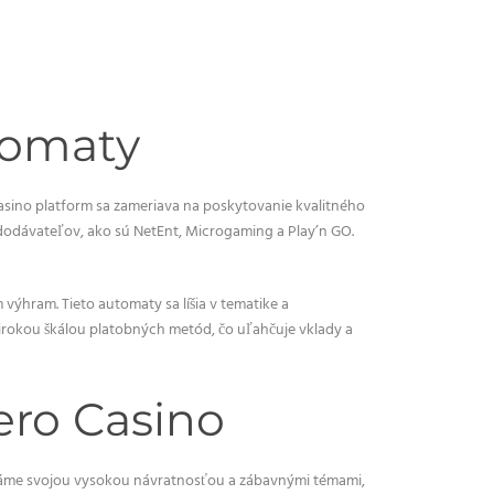
tomaty
asino platform sa zameriava na poskytovanie kvalitného
dodávateľov, ako sú NetEnt, Microgaming a Play’n GO.
výhram. Tieto automaty sa líšia v tematike a
širokou škálou platobných metód, čo uľahčuje vklady a
ero Casino
 známe svojou vysokou návratnosťou a zábavnými témami,