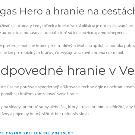
gas Hero a hranie na cestác
ívať si automaty kedykoľvek a kdekoľvek. Aplikácia je optimalizovaná pre 
automatov, bonusov a funkcií, ktoré sú k dispozícii aj v mobilnej verzii.
v preferuje mobilné hranie pred tradičným. Mobilná aplikácia ponúka pohodl
né len pre mobilných hráčov, čo zvyšuje atraktivitu hrania cez mobil.
odpovedné hranie v Ve
te. Casino používa najmodernejšie šifrovacie technológie na ochranu osob
 pomáhajú hráčom kontrolovať svoje hranie.
ty na vklady, prehraté sumy alebo čas, ktorý strávia hraním. Je dôležité, aby 
ívny a príjemný herný zážitok bez rizika závislosti.
E CASINO SPELLEN BIJ VOLTSLOT