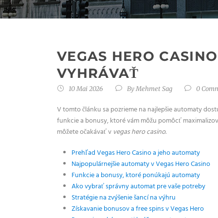
VEGAS HERO CASINO
VYHRÁVAŤ
10 Mai 2026
By
Mehmet Sag
0 Com
V tomto článku sa pozrieme na najlepšie automaty dos
funkcie a bonusy, ktoré vám môžu pomôcť maximalizovať
môžete očakávať v
vegas hero casino
.
Prehľad Vegas Hero Casino a jeho automaty
Najpopulárnejšie automaty v Vegas Hero Casino
Funkcie a bonusy, ktoré ponúkajú automaty
Ako vybrať správny automat pre vaše potreby
Stratégie na zvýšenie šancí na výhru
Získavanie bonusov a free spins v Vegas Hero